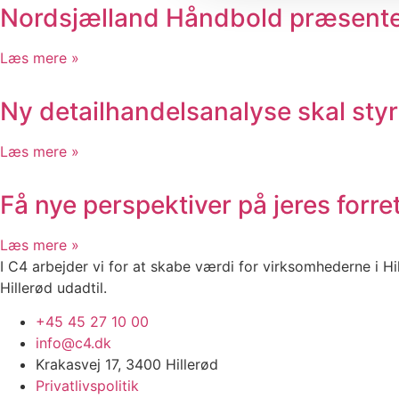
Nordsjælland Håndbold præsenter
Læs mere »
Ny detailhandelsanalyse skal styr
Læs mere »
Få nye perspektiver på jeres forr
Læs mere »
I C4 arbejder vi for at skabe værdi for virksomhederne i Hi
Hillerød udadtil.
+45 45 27 10 00
info@c4.dk
Krakasvej 17, 3400 Hillerød
Privatlivspolitik