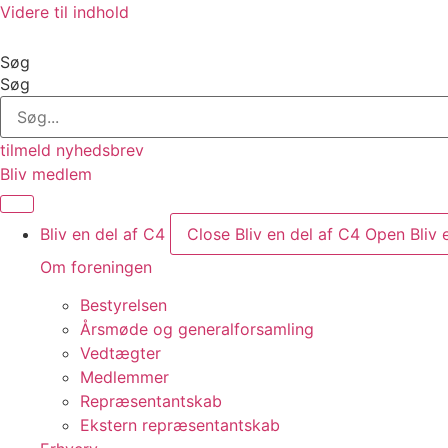
Videre til indhold
Søg
Søg
tilmeld nyhedsbrev
Bliv medlem
Bliv en del af C4
Close Bliv en del af C4
Open Bliv 
Om foreningen
Bestyrelsen
Årsmøde og generalforsamling
Vedtægter
Medlemmer
Repræsentantskab
Ekstern repræsentantskab