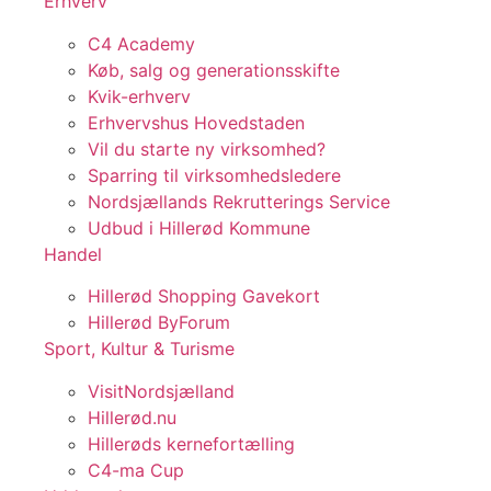
Erhverv
C4 Academy
Køb, salg og generationsskifte
Kvik-erhverv
Erhvervshus Hovedstaden
Vil du starte ny virksomhed?
Sparring til virksomhedsledere
Nordsjællands Rekrutterings Service
Udbud i Hillerød Kommune
Handel
Hillerød Shopping Gavekort
Hillerød ByForum
Sport, Kultur & Turisme
VisitNordsjælland
Hillerød.nu
Hillerøds kernefortælling
C4-ma Cup