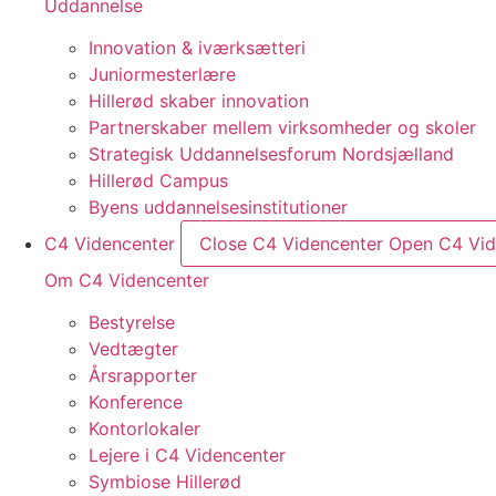
Uddannelse
Innovation & iværksætteri
Juniormesterlære
Hillerød skaber innovation
Partnerskaber mellem virksomheder og skoler
Strategisk Uddannelsesforum Nordsjælland
Hillerød Campus
Byens uddannelsesinstitutioner
C4 Videncenter
Close C4 Videncenter
Open C4 Vid
Om C4 Videncenter
Bestyrelse
Vedtægter
Årsrapporter
Konference
Kontorlokaler
Lejere i C4 Videncenter
Symbiose Hillerød