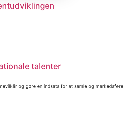
entudviklingen
tionale talenter
ammevilkår og gøre en indsats for at samle og markedsføre