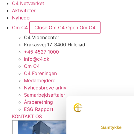
C4 Netværket
Aktiviteter
Nyheder
Om C4
Close Om C4
Open Om C4
C4 Videncenter
Krakasvej 17, 3400 Hillerød
+45 4527 1000
info@c4.dk
Om C4
C4 Foreningen
Medarbejdere
Nyhedsbreve arkiv
Samarbejdsaftaler
Årsberetning
ESG Rapport
KONTAKT OS
Samtykke