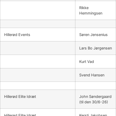
Rikke
Hemmingsen
Hillerød Events
Søren Jensenius
Lars Bo Jørgensen
Kurt Vad
Svend Hansen
Hillerød Elite Idræt
John Søndergaard
(til den 30/6-26)
Hillerød Elite Idræt
Kersti Jakobsen