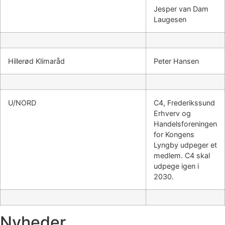
Jesper van Dam
Laugesen
Hillerød Klimaråd
Peter Hansen
U/NORD
C4, Frederikssund
Erhverv og
Handelsforeningen
for Kongens
Lyngby udpeger et
medlem. C4 skal
udpege igen i
2030.
Nyheder