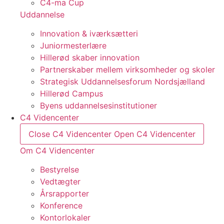
C4-ma Cup
Uddannelse
Innovation & iværksætteri
Juniormesterlære
Hillerød skaber innovation
Partnerskaber mellem virksomheder og skoler
Strategisk Uddannelsesforum Nordsjælland
Hillerød Campus
Byens uddannelsesinstitutioner
C4 Videncenter
Close C4 Videncenter
Open C4 Videncenter
Om C4 Videncenter
Bestyrelse
Vedtægter
Årsrapporter
Konference
Kontorlokaler