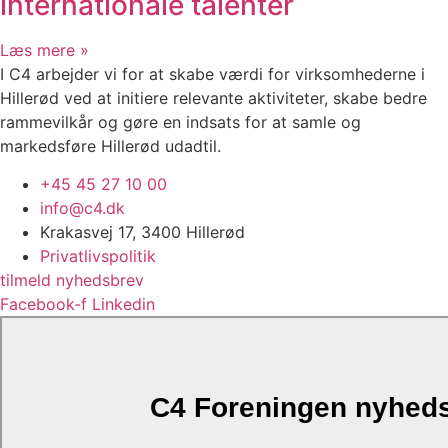
internationale talenter
Læs mere »
I C4 arbejder vi for at skabe værdi for virksomhederne i
Hillerød ved at initiere relevante aktiviteter, skabe bedre
rammevilkår og gøre en indsats for at samle og
markedsføre Hillerød udadtil.
+45 45 27 10 00
info@c4.dk
Krakasvej 17, 3400 Hillerød
Privatlivspolitik
tilmeld nyhedsbrev
Facebook-f
Linkedin