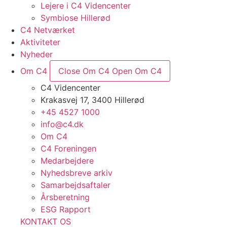
Lejere i C4 Videncenter
Symbiose Hillerød
C4 Netværket
Aktiviteter
Nyheder
Om C4
Close Om C4
Open Om C4
C4 Videncenter
Krakasvej 17, 3400 Hillerød
+45 4527 1000
info@c4.dk
Om C4
C4 Foreningen
Medarbejdere
Nyhedsbreve arkiv
Samarbejdsaftaler
Årsberetning
ESG Rapport
KONTAKT OS