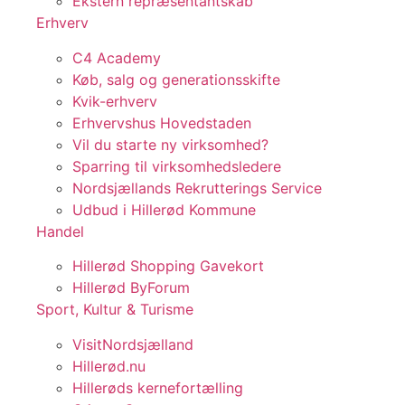
Ekstern repræsentantskab
Erhverv
C4 Academy
Køb, salg og generationsskifte
Kvik-erhverv
Erhvervshus Hovedstaden
Vil du starte ny virksomhed?
Sparring til virksomhedsledere
Nordsjællands Rekrutterings Service
Udbud i Hillerød Kommune
Handel
Hillerød Shopping Gavekort
Hillerød ByForum
Sport, Kultur & Turisme
VisitNordsjælland
Hillerød.nu
Hillerøds kernefortælling