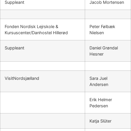
Suppleant
Jacob Mortensen
Fonden Nordisk Lejrskole &
Peter Følbæk
Kursuscenter/
Danhostel Hillerød
Nielsen
Suppleant
Daniel Grøndal
Hesner
VisitNordsjælland
Sara Juel
Andersen
Erik Helmer
Pedersen
Katja Slüter