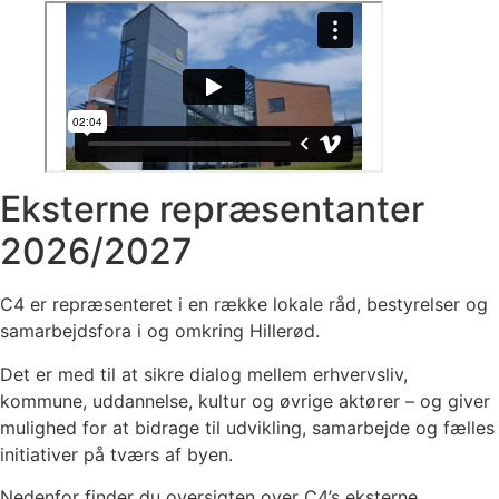
Eksterne repræsentanter
2026/2027
C4 er repræsenteret i en række lokale råd, bestyrelser og
samarbejdsfora i og omkring Hillerød.
Det er med til at sikre dialog mellem erhvervsliv,
kommune, uddannelse, kultur og øvrige aktører – og giver
mulighed for at bidrage til udvikling, samarbejde og fælles
initiativer på tværs af byen.
Nedenfor finder du oversigten over C4’s eksterne