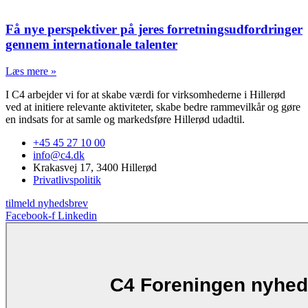
Få nye perspektiver på jeres forretningsudfordringer
gennem internationale talenter
Læs mere »
I C4 arbejder vi for at skabe værdi for virksomhederne i Hillerød
ved at initiere relevante aktiviteter, skabe bedre rammevilkår og gøre
en indsats for at samle og markedsføre Hillerød udadtil.
+45 45 27 10 00
info@c4.dk
Krakasvej 17, 3400 Hillerød
Privatlivspolitik
tilmeld nyhedsbrev
Facebook-f
Linkedin