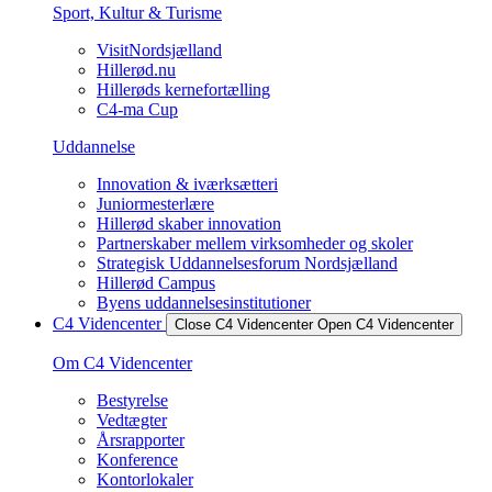
Sport, Kultur & Turisme
VisitNordsjælland
Hillerød.nu
Hillerøds kernefortælling
C4-ma Cup
Uddannelse
Innovation & iværksætteri
Juniormesterlære
Hillerød skaber innovation
Partnerskaber mellem virksomheder og skoler
Strategisk Uddannelsesforum Nordsjælland
Hillerød Campus
Byens uddannelsesinstitutioner
C4 Videncenter
Close C4 Videncenter
Open C4 Videncenter
Om C4 Videncenter
Bestyrelse
Vedtægter
Årsrapporter
Konference
Kontorlokaler