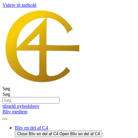
Videre til indhold
Søg
Søg
tilmeld nyhedsbrev
Bliv medlem
Bliv en del af C4
Close Bliv en del af C4
Open Bliv en del af C4