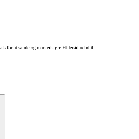
sats for at samle og markedsføre Hillerød udadtil.