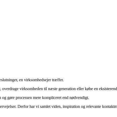
slutninger, en virksomhedsejer træffer.
, overdrage virksomheden til næste generation eller købe en eksistere
n og gøre processen mere kompliceret end nødvendigt.
rvejelser. Derfor har vi samlet viden, inspiration og relevante kontakt