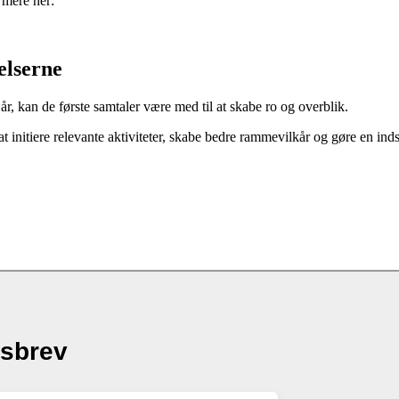
 mere her:
elserne
år, kan de første samtaler være med til at skabe ro og overblik.
t initiere relevante aktiviteter, skabe bedre rammevilkår og gøre en ind