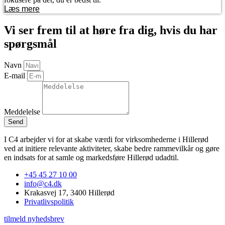
Læs mere
Vi ser frem til at høre fra dig, hvis du har
spørgsmål
Navn
E-mail
Meddelelse
Send
I C4 arbejder vi for at skabe værdi for virksomhederne i Hillerød
ved at initiere relevante aktiviteter, skabe bedre rammevilkår og gøre
en indsats for at samle og markedsføre Hillerød udadtil.
+45 45 27 10 00
info@c4.dk
Krakasvej 17, 3400 Hillerød
Privatlivspolitik
tilmeld nyhedsbrev