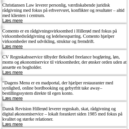
Christiansen Law leverer personlig, værdiskabende juridisk
rådgivning med fokus på erhvervsret, konflikter og resultater – altid
med klienten i centrum.
Læs mere
Comento er en rådgivningsvirksomhed i Hillerød med fokus på
virksomhedsrådgivning og ledelsessparring. Comento hjælper
virksomheder med udvikling, struktur og fremdrift.
Læs mere
CV Regnskabsservice tilbyder fleksibel freelance bogføring, løn,
moms og økonomiservice til virksomheder, der ønsker orden uden at
ansætte en bogholder.
Læs mere
“Dagens Menu er en madportal, der hjælper restauranter med
synlighed, online bordbooking og gebyrfrit take away–
bestillingssystem direkte til egen konto.
Læs mere
Dansk Revision Hillerød leverer regnskab, skat, rådgivning og
digital økonomiservice – lokalt forankret siden 1985 med fokus på
kvalitet og stærke relationer.
Læs mere