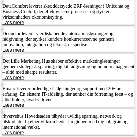
DataComfort leverer skræddersyede ERP-løsninger i Uniconta og
Business Central, der effektiviserer processer og styrker
virksomheders økonomistyring.
Læs mere
Deductor leverer værdiskabende automationsløsninger og
rådgivning, der styrker kunders konkurrenceevne gennem
innovation, integration og teknisk ekspertise.
Læs mere
Det Lille Marketing Hus skaber effektive marketingløsninger
gennem strategisk sparring, digital rådgivning og brand management
– altid med skarpe resultater.
Læs mere
Ematic leverer ordentlige IT-løsninger og support med 20+ års
erfaring. En ekstern IT-afdeling, der tænker din forretning først – og
altid holder, hvad vi lover.
Læs mere
rhvervshus Hovedstaden tilbyder uvildig sparring, netværk og
tilskud, der hjælper virksomheder i regionen med digital, grøn og
international vækst.
Læs mere