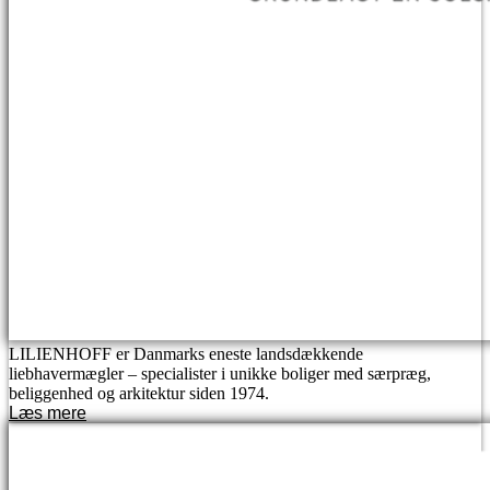
LILIENHOFF er Danmarks eneste landsdækkende
liebhavermægler – specialister i unikke boliger med særpræg,
beliggenhed og arkitektur siden 1974.
Læs mere