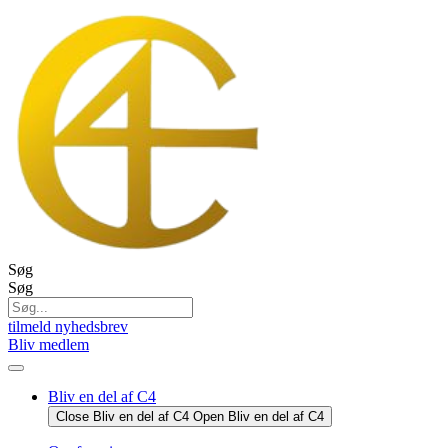
Videre
til
indhold
Søg
Søg
tilmeld nyhedsbrev
Bliv medlem
Bliv en del af C4
Close Bliv en del af C4
Open Bliv en del af C4