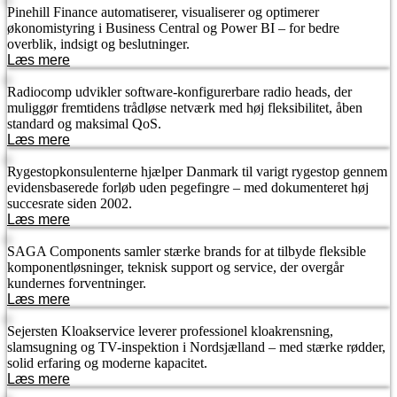
Pinehill Finance automatiserer, visualiserer og optimerer
økonomistyring i Business Central og Power BI – for bedre
overblik, indsigt og beslutninger.
Læs mere
Radiocomp udvikler software-konfigurerbare radio heads, der
muliggør fremtidens trådløse netværk med høj fleksibilitet, åben
standard og maksimal QoS.
Læs mere
Rygestopkonsulenterne hjælper Danmark til varigt rygestop gennem
evidensbaserede forløb uden pegefingre – med dokumenteret høj
succesrate siden 2002.
Læs mere
SAGA Components samler stærke brands for at tilbyde fleksible
komponentløsninger, teknisk support og service, der overgår
kundernes forventninger.
Læs mere
Sejersten Kloakservice leverer professionel kloakrensning,
slamsugning og TV-inspektion i Nordsjælland – med stærke rødder,
solid erfaring og moderne kapacitet.
Læs mere