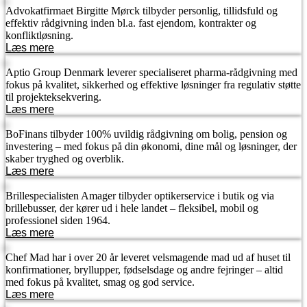
Advokatfirmaet Birgitte Mørck tilbyder personlig, tillidsfuld og
effektiv rådgivning inden bl.a. fast ejendom, kontrakter og
konfliktløsning.
Læs mere
Aptio Group Denmark leverer specialiseret pharma-rådgivning med
fokus på kvalitet, sikkerhed og effektive løsninger fra regulativ støtte
til projekt­eksekvering.
Læs mere
BoFinans tilbyder 100% uvildig rådgivning om bolig, pension og
investering – med fokus på din økonomi, dine mål og løsninger, der
skaber tryghed og overblik.
Læs mere
Brillespecialisten Amager tilbyder optikerservice i butik og via
brillebusser, der kører ud i hele landet – fleksibel, mobil og
professionel siden 1964.
Læs mere
Chef Mad har i over 20 år leveret velsmagende mad ud af huset til
konfirmationer, bryllupper, fødselsdage og andre fejringer – altid
med fokus på kvalitet, smag og god service.
Læs mere