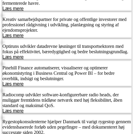
fermenterede havre.
Læs mere
Kreativ samarbejdspartner for private og offentlige investorer med
professionel rådgivning i udvikling, planlægning og styring af
ejendomsprojekter.
Læs mere
Optiruns udvikler datadrevne løsninger til transportsektoren med
fokus på effektivitet, bæredygtighed og bedre beslutningsgrundlag.
Læs mere
Pinehill Finance automatiserer, visualiserer og optimerer
økonomistyring i Business Central og Power BI – for bedre
overblik, indsigt og beslutninger.
Læs mere
Radiocomp udvikler software-konfigurerbare radio heads, der
muliggør fremtidens trådløse netværk med høj fleksibilitet, åben
standard og maksimal QoS.
Læs mere
Rygestopkonsulenterne hjælper Danmark til varigt rygestop gennem
evidensbaserede forløb uden pegefingre – med dokumenteret høj
succesrate siden 2002.