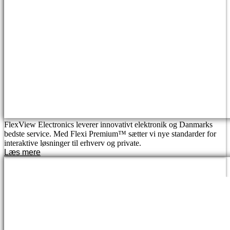
FlexView Electronics leverer innovativt elektronik og Danmarks
bedste service. Med Flexi Premium™ sætter vi nye standarder for
interaktive løsninger til erhverv og private.
Læs mere