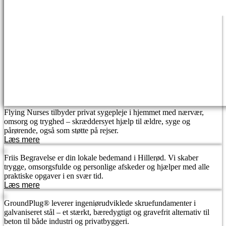
Flying Nurses tilbyder privat sygepleje i hjemmet med nærvær,
omsorg og tryghed – skræddersyet hjælp til ældre, syge og
pårørende, også som støtte på rejser.
Læs mere
Friis Begravelse er din lokale bedemand i Hillerød. Vi skaber
trygge, omsorgsfulde og personlige afskeder og hjælper med alle
praktiske opgaver i en svær tid.
Læs mere
GroundPlug® leverer ingeniørudviklede skruefundamenter i
galvaniseret stål – et stærkt, bæredygtigt og gravefrit alternativ til
beton til både industri og privatbyggeri.