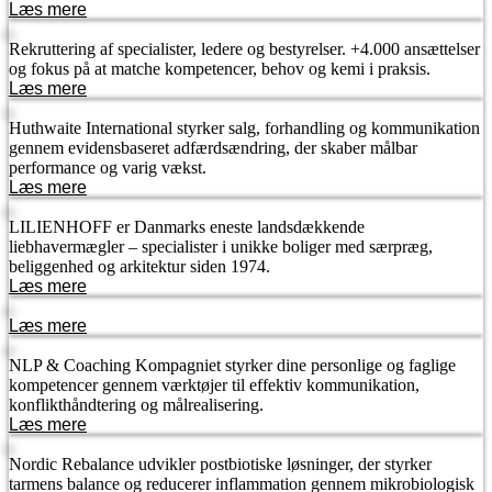
Læs mere
Rekruttering af specialister, ledere og bestyrelser. +4.000 ansættelser
og fokus på at matche kompetencer, behov og kemi i praksis.
Læs mere
Huthwaite International styrker salg, forhandling og kommunikation
gennem evidensbaseret adfærdsændring, der skaber målbar
performance og varig vækst.
Læs mere
LILIENHOFF er Danmarks eneste landsdækkende
liebhavermægler – specialister i unikke boliger med særpræg,
beliggenhed og arkitektur siden 1974.
Læs mere
Læs mere
NLP & Coaching Kompagniet styrker dine personlige og faglige
kompetencer gennem værktøjer til effektiv kommunikation,
konflikthåndtering og målrealisering.
Læs mere
Nordic Rebalance udvikler postbiotiske løsninger, der styrker
tarmens balance og reducerer inflammation gennem mikrobiologisk