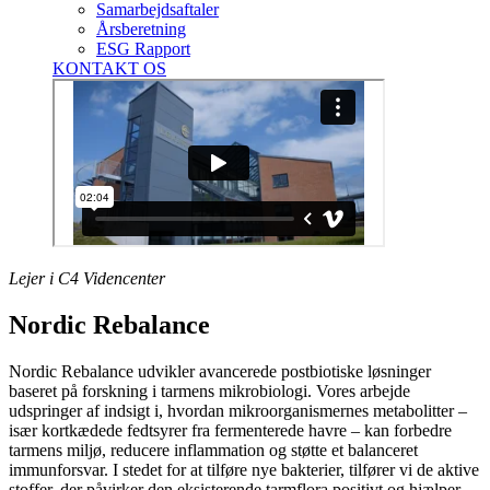
Samarbejdsaftaler
Årsberetning
ESG Rapport
KONTAKT OS
Lejer i C4 Videncenter
Nordic Rebalance
Nordic Rebalance udvikler avancerede postbiotiske løsninger
baseret på forskning i tarmens mikrobiologi. Vores arbejde
udspringer af indsigt i, hvordan mikroorganismernes metabolitter –
især kortkædede fedtsyrer fra fermenterede havre – kan forbedre
tarmens miljø, reducere inflammation og støtte et balanceret
immunforsvar. I stedet for at tilføre nye bakterier, tilfører vi de aktive
stoffer, der påvirker den eksisterende tarmflora positivt og hjælper