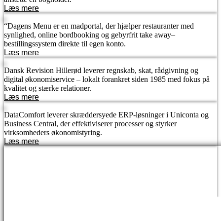
Læs mere
“Dagens Menu er en madportal, der hjælper restauranter med
synlighed, online bordbooking og gebyrfrit take away–
bestillingssystem direkte til egen konto.
Læs mere
Dansk Revision Hillerød leverer regnskab, skat, rådgivning og
digital økonomiservice – lokalt forankret siden 1985 med fokus på
kvalitet og stærke relationer.
Læs mere
DataComfort leverer skræddersyede ERP-løsninger i Uniconta og
Business Central, der effektiviserer processer og styrker
virksomheders økonomistyring.
Læs mere