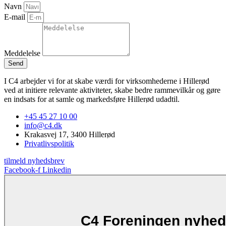
Navn
E-mail
Meddelelse
Send
I C4 arbejder vi for at skabe værdi for virksomhederne i Hillerød
ved at initiere relevante aktiviteter, skabe bedre rammevilkår og gøre
en indsats for at samle og markedsføre Hillerød udadtil.
+45 45 27 10 00
info@c4.dk
Krakasvej 17, 3400 Hillerød
Privatlivspolitik
tilmeld nyhedsbrev
Facebook-f
Linkedin