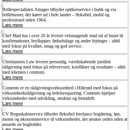
Brillespecialisten Amager tilbyder optikerservice i butik og via
brillebusser, der kører ud i hele landet – fleksibel, mobil og
professionel siden 1964.
Læs mere
Chef Mad har i over 20 år leveret velsmagende mad ud af huset til
konfirmationer, bryllupper, fødselsdage og andre fejringer – altid
med fokus på kvalitet, smag og god service.
Læs mere
Christiansen Law leverer personlig, værdiskabende juridisk
rådgivning med fokus på erhvervsret, konflikter og resultater – altid
med klienten i centrum.
Læs mere
Comento er en rådgivningsvirksomhed i Hillerød med fokus på
virksomhedsrådgivning og ledelsessparring. Comento hjælper
virksomheder med udvikling, struktur og fremdrift.
Læs mere
CV Regnskabsservice tilbyder fleksibel freelance bogføring, løn,
moms og økonomiservice til virksomheder, der ønsker orden uden at
ansætte en bogholder.
Læs mere