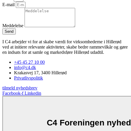
E-mail
Meddelelse
Send
I C4 arbejder vi for at skabe værdi for virksomhederne i Hillerød
ved at initiere relevante aktiviteter, skabe bedre rammevilkår og gøre
en indsats for at samle og markedsføre Hillerød udadtil.
+45 45 27 10 00
info@c4.dk
Krakasvej 17, 3400 Hillerød
Privatlivspolitik
tilmeld nyhedsbrev
Facebook-f
Linkedin