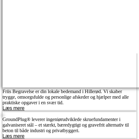
Friis Begravelse er din lokale bedemand i Hillerød. Vi skaber
trygge, omsorgsfulde og personlige afskeder og hjælper med alle
praktiske opgaver i en svær tid.
Læs mere
GroundPlug® leverer ingeniørudviklede skruefundamenter i
galvaniseret stål – et stærkt, bæredygtigt og gravefrit alternativ til
beton til både industri og privatbyggeri.
Læs mere