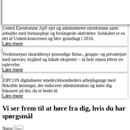
United Ejendomme ApS ejer og administrerer ejendomme samt
arbejder med formuepleje og beslægtede aktiviteter. Selskabet er en
del af United-koncernen og blev grundlagt i 2016.
Læs mere
Verdensrejser skræddersyr personlige firma-, gruppe- og privatrejser
med nærvær, tryghed og lokale eksperter – så hele rejsen bliver en
oplevelse.
Læs mere
ZIPCON digitaliserer smedevirksomheders arbejdsgange med
fleksible løsninger, der reducerer administration og lader dig
fokusere på det, du er bedst til.
Læs mere
Vi ser frem til at høre fra dig, hvis du har
spørgsmål
Navn