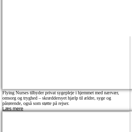
Flying Nurses tilbyder privat sygepleje i hjemmet med nærvær,
omsorg og tryghed – skræddersyet hjælp til ældre, syge og
pårørende, også som støtte på rejser.
Læs mere