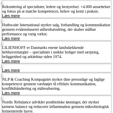
Rekruttering af specialister, ledere og bestyrelser. +4.000 ansættelser
og fokus på at matche kompetencer, behov og kemi i praksis.
Læs mere
Huthwaite International styrker salg, forhandling og kommunikation
gennem evidensbaseret adfærdsændring, der skaber målbar
performance og varig vækst.
Læs mere
LILIENHOFF er Danmarks eneste landsdækkende
liebhavermægler – specialister i unikke boliger med særpræg,
beliggenhed og arkitektur siden 1974.
Læs mere
Læs mere
NLP & Coaching Kompagniet styrker dine personlige og faglige
kompetencer gennem værktøjer til effektiv kommunikation,
konflikthåndtering og målrealisering.
Læs mere
Nordic Rebalance udvikler postbiotiske løsninger, der styrker
tarmens balance og reducerer inflammation gennem mikrobiologisk
fermenterede havre.