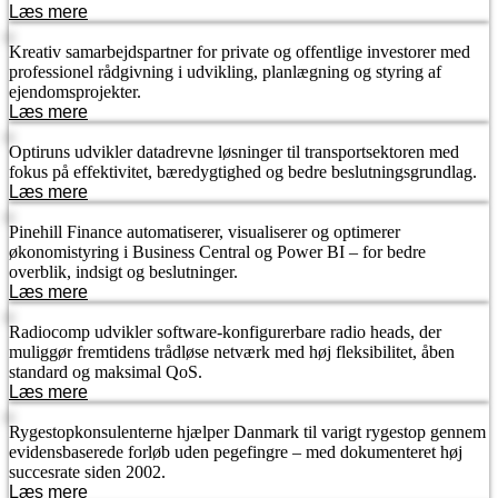
Læs mere
Kreativ samarbejdspartner for private og offentlige investorer med
professionel rådgivning i udvikling, planlægning og styring af
ejendomsprojekter.
Læs mere
Optiruns udvikler datadrevne løsninger til transportsektoren med
fokus på effektivitet, bæredygtighed og bedre beslutningsgrundlag.
Læs mere
Pinehill Finance automatiserer, visualiserer og optimerer
økonomistyring i Business Central og Power BI – for bedre
overblik, indsigt og beslutninger.
Læs mere
Radiocomp udvikler software-konfigurerbare radio heads, der
muliggør fremtidens trådløse netværk med høj fleksibilitet, åben
standard og maksimal QoS.
Læs mere
Rygestopkonsulenterne hjælper Danmark til varigt rygestop gennem
evidensbaserede forløb uden pegefingre – med dokumenteret høj
succesrate siden 2002.
Læs mere