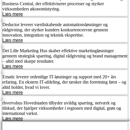
Business Central, der effektiviserer processer og styrker
virksomheders økonomistyring.
Læs mere
Deductor leverer værdiskabende automationsløsninger og
rådgivning, der styrker kunders konkurrenceevne gennem
innovation, integration og teknisk ekspertise.
Læs mere
Det Lille Marketing Hus skaber effektive marketingløsninger
gennem strategisk sparring, digital rådgivning og brand management
– altid med skarpe resultater.
Læs mere
Ematic leverer ordentlige IT-løsninger og support med 20+ års
erfaring. En ekstern IT-afdeling, der tænker din forretning først – og
altid holder, hvad vi lover.
Læs mere
rhvervshus Hovedstaden tilbyder uvildig sparring, netværk og
tilskud, der hjælper virksomheder i regionen med digital, grøn og
international vækst.
Læs mere