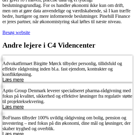
beslutningsgrundlag. For os handler økonomi ikke kun om drift,
men om at gøre data anvendelige og værdiskabende, så I kan træffe
bedre, hurtigere og mere informerede beslutninger. Pinehill Finance
er jeres partner, når økonomistyring skal løftes til næste niveau.
Besøg website
Andre lejere i C4 Videncenter
Advokatfirmaet Birgitte Mørck tilbyder personlig, tillidsfuld og
effektiv rådgivning inden bl.a. fast ejendom, kontrakter og
konfliktløsning.
Læs mere
Aptio Group Denmark leverer specialiseret pharma-rådgivning med
fokus på kvalitet, sikkerhed og effektive løsninger fra regulativ støtte
til projekt­eksekvering.
Læs mere
BoFinans tilbyder 100% uvildig rådgivning om bolig, pension og
investering – med fokus på din økonomi, dine mål og løsninger, der
skaber tryghed og overblik.
Læs mere