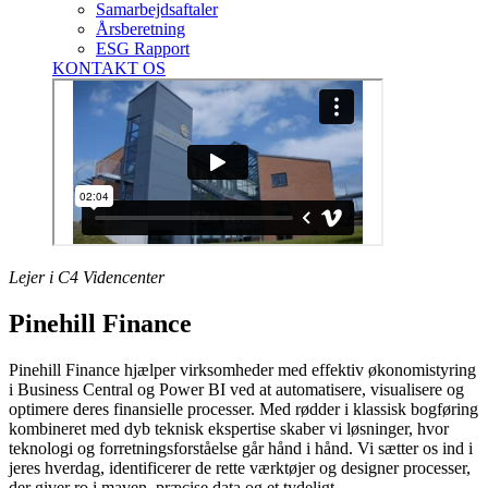
Samarbejdsaftaler
Årsberetning
ESG Rapport
KONTAKT OS
Lejer i C4 Videncenter
Pinehill Finance
Pinehill Finance hjælper virksomheder med effektiv økonomistyring
i Business Central og Power BI ved at automatisere, visualisere og
optimere deres finansielle processer. Med rødder i klassisk bogføring
kombineret med dyb teknisk ekspertise skaber vi løsninger, hvor
teknologi og forretningsforståelse går hånd i hånd. Vi sætter os ind i
jeres hverdag, identificerer de rette værktøjer og designer processer,
der giver ro i maven, præcise data og et tydeligt