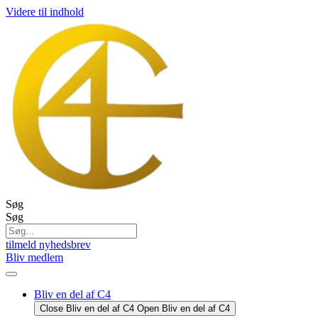
Videre til indhold
Søg
Søg
tilmeld nyhedsbrev
Bliv medlem
Bliv en del af C4
Close Bliv en del af C4
Open Bliv en del af C4