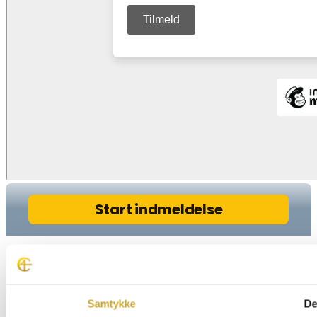
Samtykke
De