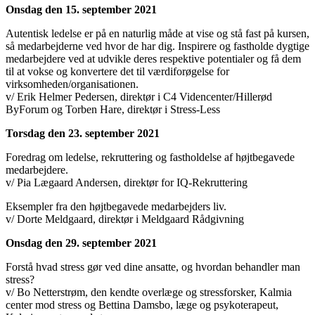
Onsdag den 15. september 2021
Autentisk ledelse er på en naturlig måde at vise og stå fast på kursen,
så medarbejderne ved hvor de har dig. Inspirere og fastholde dygtige
medarbejdere ved at udvikle deres respektive potentialer og få dem
til at vokse og konvertere det til værdiforøgelse for
virksomheden/organisationen.
v/ Erik Helmer Pedersen, direktør i C4 Videncenter/Hillerød
ByForum og Torben Hare, direktør i Stress-Less
Torsdag den 23. september 2021
Foredrag om ledelse, rekruttering og fastholdelse af højtbegavede
medarbejdere.
v/ Pia Lægaard Andersen, direktør for IQ-Rekruttering
Eksempler fra den højtbegavede medarbejders liv.
v/ Dorte Meldgaard, direktør i Meldgaard Rådgivning
Onsdag den 29. september 2021
Forstå hvad stress gør ved dine ansatte, og hvordan behandler man
stress?
v/ Bo Netterstrøm, den kendte overlæge og stressforsker, Kalmia
center mod stress og Bettina Damsbo, læge og psykoterapeut,