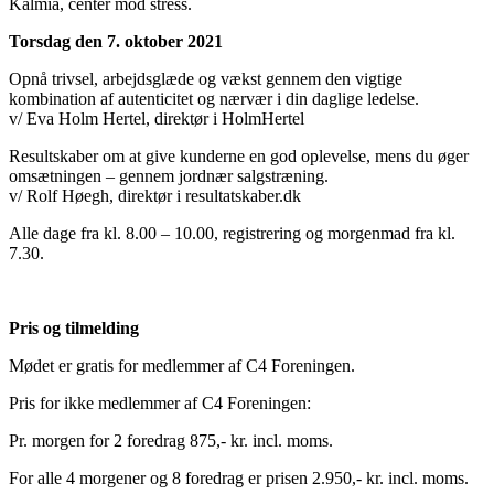
Kalmia, center mod stress.
Torsdag den 7. oktober 2021
Opnå trivsel, arbejdsglæde og vækst gennem den vigtige
kombination af autenticitet og nærvær i din daglige ledelse.
v/ Eva Holm Hertel, direktør i HolmHertel
Resultskaber om at give kunderne en god oplevelse, mens du øger
omsætningen – gennem jordnær salgstræning.
v/ Rolf Høegh, direktør i resultatskaber.dk
Alle dage fra kl. 8.00 – 10.00, registrering og morgenmad fra kl.
7.30.
Pris og tilmelding
Mødet er gratis for medlemmer af C4 Foreningen.
Pris for ikke medlemmer af C4 Foreningen:
Pr. morgen for 2 foredrag 875,- kr. incl. moms.
For alle 4 morgener og 8 foredrag er prisen 2.950,- kr. incl. moms.