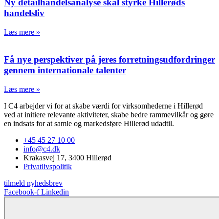
Ny detailhandelsanalyse skal styrke Hillerøds
handelsliv
Læs mere »
Få nye perspektiver på jeres forretningsudfordringer
gennem internationale talenter
Læs mere »
I C4 arbejder vi for at skabe værdi for virksomhederne i Hillerød
ved at initiere relevante aktiviteter, skabe bedre rammevilkår og gøre
en indsats for at samle og markedsføre Hillerød udadtil.
+45 45 27 10 00
info@c4.dk
Krakasvej 17, 3400 Hillerød
Privatlivspolitik
tilmeld nyhedsbrev
Facebook-f
Linkedin