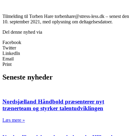
Tilmelding til Torben Hare torbenhare@stress-less.dk – senest den
10. september 2021, med oplysning om deltagelsesdatoer.
Del denne nyhed via
Facebook
Twitter
LinkedIn
Email
Print
Seneste nyheder
Nordsjælland Håndbold præsenterer nyt
trænerteam og styrker talentudviklingen
Læs mere »