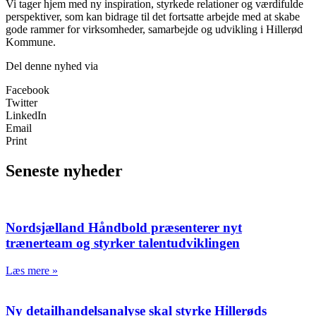
Vi tager hjem med ny inspiration, styrkede relationer og værdifulde
perspektiver, som kan bidrage til det fortsatte arbejde med at skabe
gode rammer for virksomheder, samarbejde og udvikling i Hillerød
Kommune.
Del denne nyhed via
Facebook
Twitter
LinkedIn
Email
Print
Seneste nyheder
Nordsjælland Håndbold præsenterer nyt
trænerteam og styrker talentudviklingen
Læs mere »
Ny detailhandelsanalyse skal styrke Hillerøds