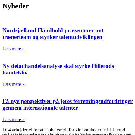
Nyheder
Nordsjælland Håndbold præsenterer nyt
trænerteam og styrker talentudviklingen
Læs mere »
Ny detailhandelsanalyse skal styrke Hillerøds
handelsliv
Læs mere »
Få nye perspektiver på jeres forretningsudfordringer
gennem internationale talenter
Læs mere »
I C4 arbejder vi for at skabe værdi for virksomhederne i Hillerød