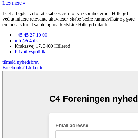
Læs mere »
I C4 arbejder vi for at skabe værdi for virksomhederne i Hillerød
ved at initiere relevante aktiviteter, skabe bedre rammevilkår og gøre
en indsats for at samle og markedsføre Hillerød udadtil.
+45 45 27 10 00
info@c4.dk
Krakasvej 17, 3400 Hillerød
Privatlivspolitik
tilmeld nyhedsbrev
Facebook-f
Linkedin