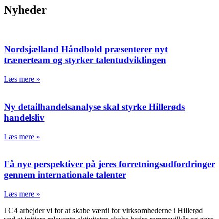
Nyheder
Nordsjælland Håndbold præsenterer nyt
trænerteam og styrker talentudviklingen
Læs mere »
Ny detailhandelsanalyse skal styrke Hillerøds
handelsliv
Læs mere »
Få nye perspektiver på jeres forretningsudfordringer
gennem internationale talenter
Læs mere »
I C4 arbejder vi for at skabe værdi for virksomhederne i Hillerød