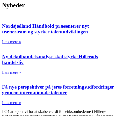
Nyheder
Nordsjælland Håndbold præsenterer nyt
trænerteam og styrker talentudviklingen
Læs mere »
Ny detailhandelsanalyse skal styrke Hillerøds
handelsliv
Læs mere »
Få nye perspektiver på jeres forretningsudfordringer
gennem internationale talenter
Læs mere »
I C4 arbejder vi for at skabe værdi for virksomhederne i Hillerød