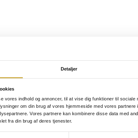
Detaljer
ookies
se vores indhold og annoncer, til at vise dig funktioner til sociale
oplysninger om din brug af vores hjemmeside med vores partnere i
ysepartnere. Vores partnere kan kombinere disse data med andr
et fra din brug af deres tjenester.