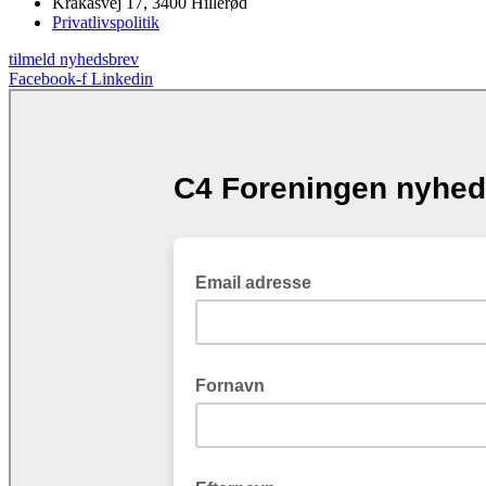
Krakasvej 17, 3400 Hillerød
Privatlivspolitik
tilmeld nyhedsbrev
Facebook-f
Linkedin