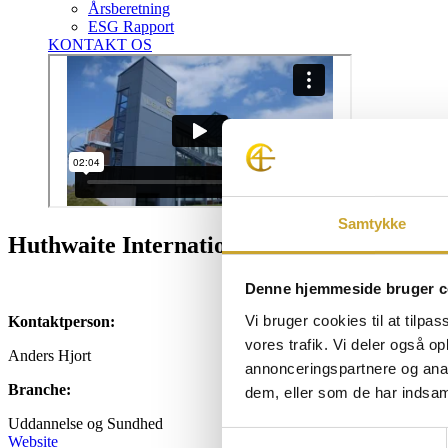
Årsberetning
ESG Rapport
KONTAKT OS
Samtykke
Huthwaite International Denmark
Denne hjemmeside bruger c
Vi bruger cookies til at tilpas
Kontaktperson:
vores trafik. Vi deler også 
Anders Hjort
annonceringspartnere og anal
Branche:
dem, eller som de har indsaml
Uddannelse og Sundhed
Samtykkevalg
Website