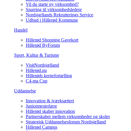
Vil du starte ny virksomhed?
Sparring til virksomhedsledere
Nordsjællands Rekrutterings Service
Udbud i Hillerød Kommune
Handel
Hillerød Shopping Gavekort
Hillerød ByForum
Sport, Kultur & Turisme
VisitNordsjælland
Hillerød.nu
Hillerøds kernefortælling
C4-ma Cup
Uddannelse
Innovation & iværksætteri
Juniormesterlære
Hillerød skaber innovation
Partnerskaber mellem virksomheder og skoler
Strategisk Uddannelsesforum Nordsjælland
Hillerød Campus