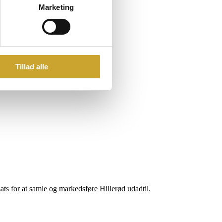
Marketing
Tillad alle
sats for at samle og markedsføre Hillerød udadtil.