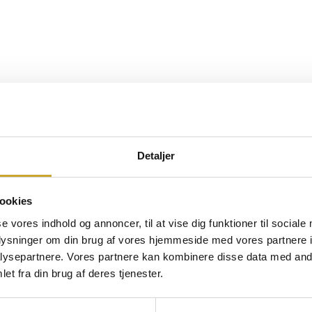
Detaljer
ookies
se vores indhold og annoncer, til at vise dig funktioner til sociale
oplysninger om din brug af vores hjemmeside med vores partnere i
ysepartnere. Vores partnere kan kombinere disse data med andr
et fra din brug af deres tjenester.