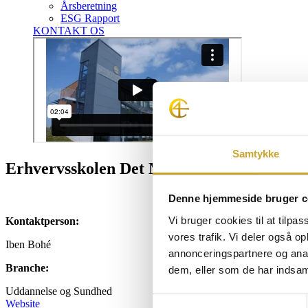
Årsberetning
ESG Rapport
KONTAKT OS
Samtykke
Erhvervsskolen Det Musiske Kompagni
Denne hjemmeside bruger c
Vi bruger cookies til at tilpas
Kontaktperson:
vores trafik. Vi deler også 
Iben Bohé
annonceringspartnere og anal
Branche:
dem, eller som de har indsaml
Uddannelse og Sundhed
Samtykkevalg
Website