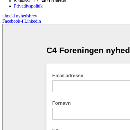
Krakasvej 17, 3400 Hillerød
Privatlivspolitik
tilmeld nyhedsbrev
Facebook-f
Linkedin