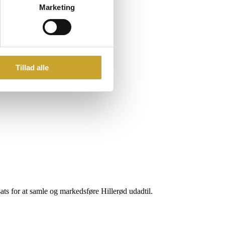
Marketing
Tillad alle
sats for at samle og markedsføre Hillerød udadtil.