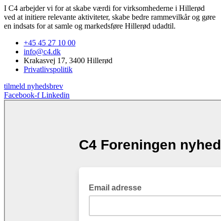
I C4 arbejder vi for at skabe værdi for virksomhederne i Hillerød
ved at initiere relevante aktiviteter, skabe bedre rammevilkår og gøre
en indsats for at samle og markedsføre Hillerød udadtil.
+45 45 27 10 00
info@c4.dk
Krakasvej 17, 3400 Hillerød
Privatlivspolitik
tilmeld nyhedsbrev
Facebook-f
Linkedin