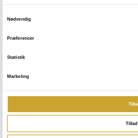
Samtykkevalg
Nødvendig
Præferencer
Statistik
Marketing
Tilla
Tillad