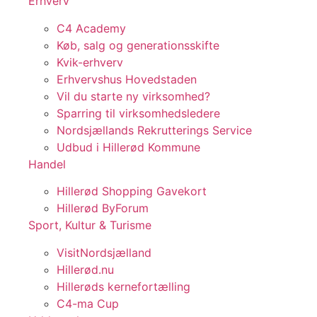
Erhverv
C4 Academy
Køb, salg og generationsskifte
Kvik-erhverv
Erhvervshus Hovedstaden
Vil du starte ny virksomhed?
Sparring til virksomhedsledere
Nordsjællands Rekrutterings Service
Udbud i Hillerød Kommune
Handel
Hillerød Shopping Gavekort
Hillerød ByForum
Sport, Kultur & Turisme
VisitNordsjælland
Hillerød.nu
Hillerøds kernefortælling
C4-ma Cup