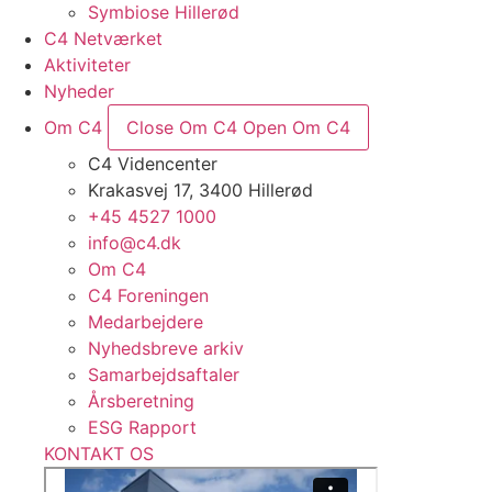
Symbiose Hillerød
C4 Netværket
Aktiviteter
Nyheder
Om C4
Close Om C4
Open Om C4
C4 Videncenter
Krakasvej 17, 3400 Hillerød
+45 4527 1000
info@c4.dk
Om C4
C4 Foreningen
Medarbejdere
Nyhedsbreve arkiv
Samarbejdsaftaler
Årsberetning
ESG Rapport
KONTAKT OS