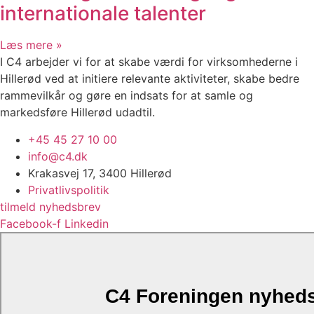
internationale talenter
Læs mere »
I C4 arbejder vi for at skabe værdi for virksomhederne i
Hillerød ved at initiere relevante aktiviteter, skabe bedre
rammevilkår og gøre en indsats for at samle og
markedsføre Hillerød udadtil.
+45 45 27 10 00
info@c4.dk
Krakasvej 17, 3400 Hillerød
Privatlivspolitik
tilmeld nyhedsbrev
Facebook-f
Linkedin