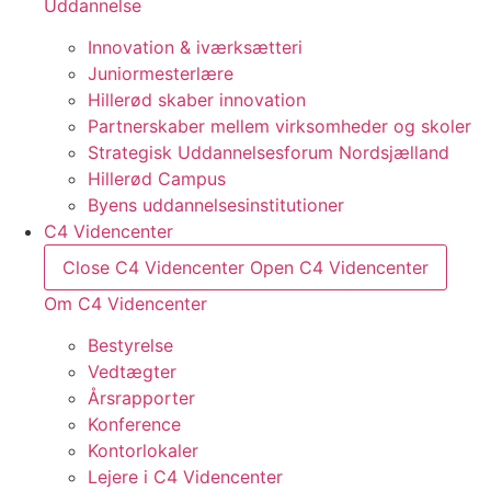
Uddannelse
Innovation & iværksætteri
Juniormesterlære
Hillerød skaber innovation
Partnerskaber mellem virksomheder og skoler
Strategisk Uddannelsesforum Nordsjælland
Hillerød Campus
Byens uddannelsesinstitutioner
C4 Videncenter
Close C4 Videncenter
Open C4 Videncenter
Om C4 Videncenter
Bestyrelse
Vedtægter
Årsrapporter
Konference
Kontorlokaler
Lejere i C4 Videncenter