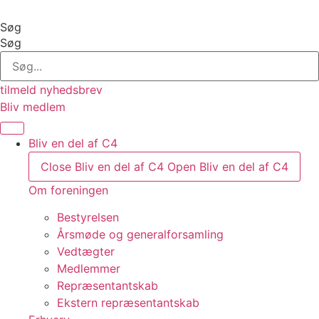
Videre
til
Søg
indhold
Søg
tilmeld nyhedsbrev
Bliv medlem
Bliv en del af C4
Close Bliv en del af C4
Open Bliv en del af C4
Om foreningen
Bestyrelsen
Årsmøde og generalforsamling
Vedtægter
Medlemmer
Repræsentantskab
Ekstern repræsentantskab