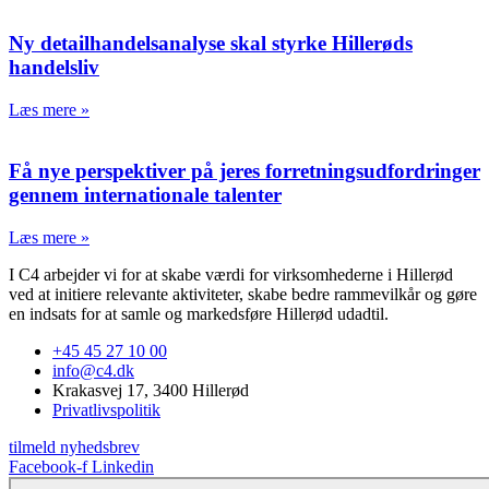
Ny detailhandelsanalyse skal styrke Hillerøds
handelsliv
Læs mere »
Få nye perspektiver på jeres forretningsudfordringer
gennem internationale talenter
Læs mere »
I C4 arbejder vi for at skabe værdi for virksomhederne i Hillerød
ved at initiere relevante aktiviteter, skabe bedre rammevilkår og gøre
en indsats for at samle og markedsføre Hillerød udadtil.
+45 45 27 10 00
info@c4.dk
Krakasvej 17, 3400 Hillerød
Privatlivspolitik
tilmeld nyhedsbrev
Facebook-f
Linkedin