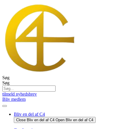
Videre
til
indhold
Søg
Søg
tilmeld nyhedsbrev
Bliv medlem
Bliv en del af C4
Close Bliv en del af C4
Open Bliv en del af C4