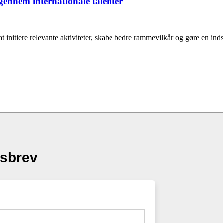
gennem internationale talenter
t initiere relevante aktiviteter, skabe bedre rammevilkår og gøre en ind