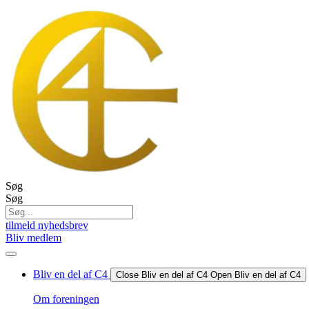
Videre
til
indhold
Søg
Søg
tilmeld nyhedsbrev
Bliv medlem
Bliv en del af C4
Close Bliv en del af C4
Open Bliv en del af C4
Om foreningen