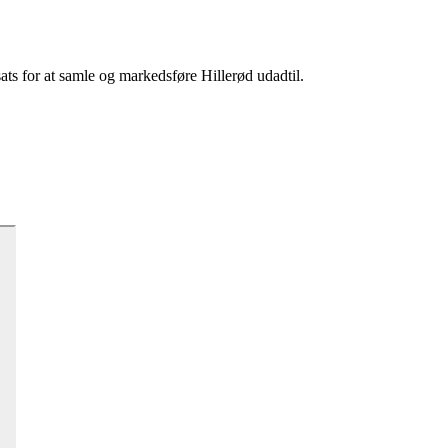
sats for at samle og markedsføre Hillerød udadtil.