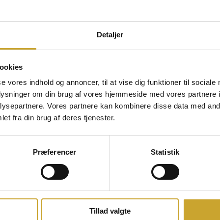
Detaljer
ookies
se vores indhold og annoncer, til at vise dig funktioner til sociale
oplysninger om din brug af vores hjemmeside med vores partnere i
ysepartnere. Vores partnere kan kombinere disse data med andr
et fra din brug af deres tjenester.
Præferencer
Statistik
Tillad valgte