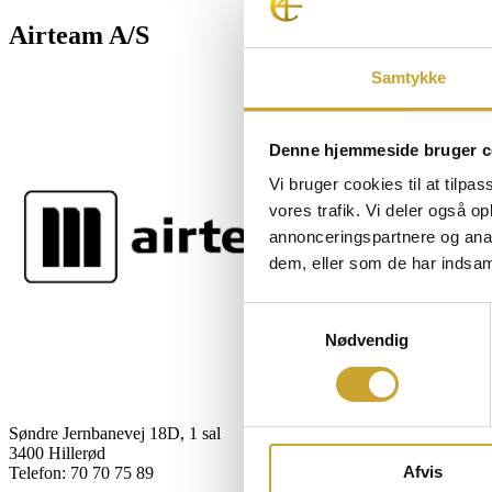
Airteam A/S
Samtykke
Denne hjemmeside bruger c
Vi bruger cookies til at tilpas
vores trafik. Vi deler også 
annonceringspartnere og anal
dem, eller som de har indsaml
Samtykkevalg
Nødvendig
Søndre Jernbanevej 18D, 1 sal
3400 Hillerød
Afvis
Telefon: 70 70 75 89