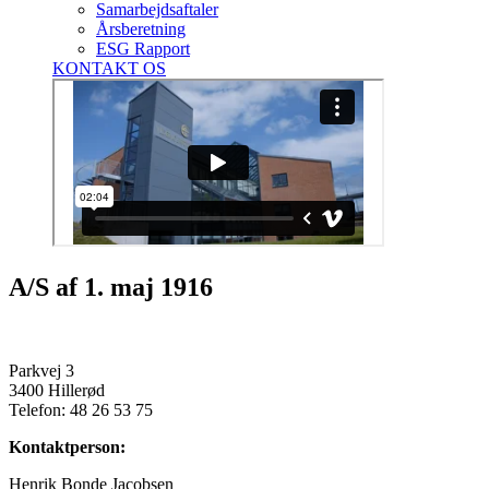
Samarbejdsaftaler
Årsberetning
ESG Rapport
KONTAKT OS
A/S af 1. maj 1916
Parkvej 3
3400 Hillerød
Telefon: 48 26 53 75
Kontaktperson:
Henrik Bonde Jacobsen