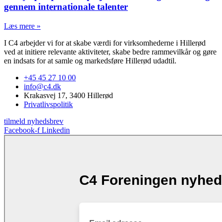
gennem internationale talenter
Læs mere »
I C4 arbejder vi for at skabe værdi for virksomhederne i Hillerød
ved at initiere relevante aktiviteter, skabe bedre rammevilkår og gøre
en indsats for at samle og markedsføre Hillerød udadtil.
+45 45 27 10 00
info@c4.dk
Krakasvej 17, 3400 Hillerød
Privatlivspolitik
tilmeld nyhedsbrev
Facebook-f
Linkedin