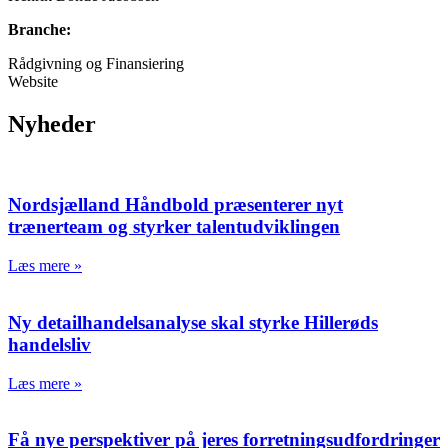
Branche:
Rådgivning og Finansiering
Website
Nyheder
Nordsjælland Håndbold præsenterer nyt
trænerteam og styrker talentudviklingen
Læs mere »
Ny detailhandelsanalyse skal styrke Hillerøds
handelsliv
Læs mere »
Få nye perspektiver på jeres forretningsudfordringer