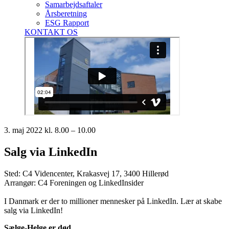
Samarbejdsaftaler
Årsberetning
ESG Rapport
KONTAKT OS
3. maj 2022 kl. 8.00 – 10.00
Salg via LinkedIn
Sted: C4 Videncenter, Krakasvej 17, 3400 Hillerød
Arrangør: C4 Foreningen og LinkedInsider
I Danmark er der to millioner mennesker på LinkedIn. Lær at skabe
salg via LinkedIn!
Sælge-Helge er død.