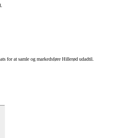
l.
sats for at samle og markedsføre Hillerød udadtil.