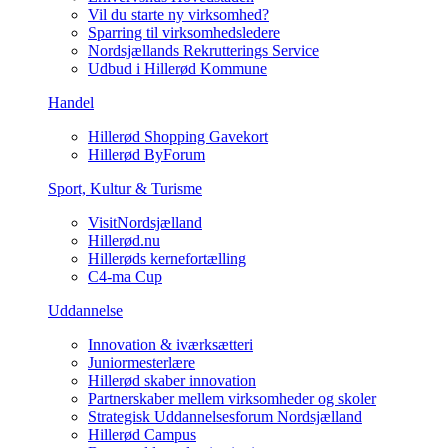
Vil du starte ny virksomhed?
Sparring til virksomhedsledere
Nordsjællands Rekrutterings Service
Udbud i Hillerød Kommune
Handel
Hillerød Shopping Gavekort
Hillerød ByForum
Sport, Kultur & Turisme
VisitNordsjælland
Hillerød.nu
Hillerøds kernefortælling
C4-ma Cup
Uddannelse
Innovation & iværksætteri
Juniormesterlære
Hillerød skaber innovation
Partnerskaber mellem virksomheder og skoler
Strategisk Uddannelsesforum Nordsjælland
Hillerød Campus