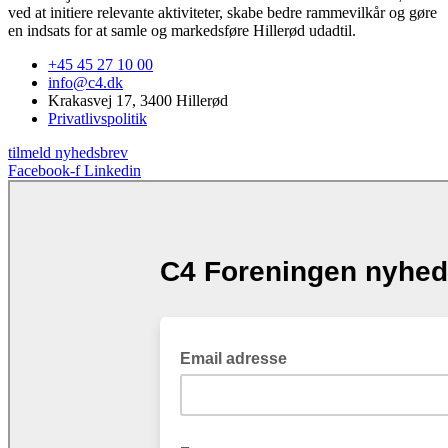
ved at initiere relevante aktiviteter, skabe bedre rammevilkår og gøre
en indsats for at samle og markedsføre Hillerød udadtil.
+45 45 27 10 00
info@c4.dk
Krakasvej 17, 3400 Hillerød
Privatlivspolitik
tilmeld nyhedsbrev
Facebook-f
Linkedin