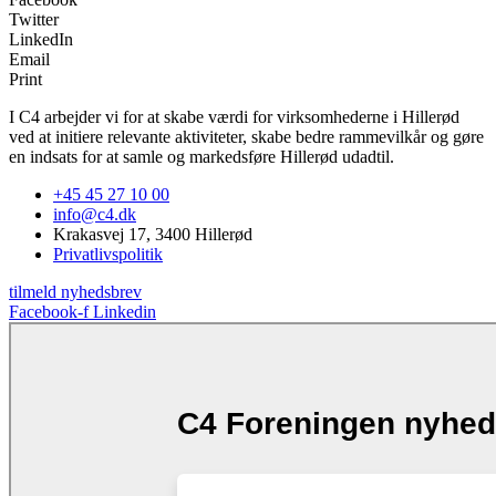
Twitter
LinkedIn
Email
Print
I C4 arbejder vi for at skabe værdi for virksomhederne i Hillerød
ved at initiere relevante aktiviteter, skabe bedre rammevilkår og gøre
en indsats for at samle og markedsføre Hillerød udadtil.
+45 45 27 10 00
info@c4.dk
Krakasvej 17, 3400 Hillerød
Privatlivspolitik
tilmeld nyhedsbrev
Facebook-f
Linkedin