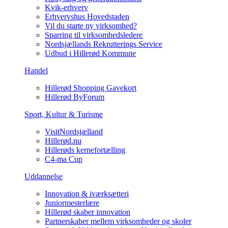
Kvik-erhverv
Erhvervshus Hovedstaden
Vil du starte ny virksomhed?
Sparring til virksomhedsledere
Nordsjællands Rekrutterings Service
Udbud i Hillerød Kommune
Handel
Hillerød Shopping Gavekort
Hillerød ByForum
Sport, Kultur & Turisme
VisitNordsjælland
Hillerød.nu
Hillerøds kernefortælling
C4-ma Cup
Uddannelse
Innovation & iværksætteri
Juniormesterlære
Hillerød skaber innovation
Partnerskaber mellem virksomheder og skoler