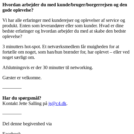
Hvordan arbejder du med kunde/bruger/borgerrejsen og den
gode oplevelse?
Vi har alle erfaringer med kunderejser og oplevelser af service og
produkt. Enten som leverandører eller som kunder. Hvad er dine
bedste erfaringer og hvordan arbejder du med at skabe den bedste
oplevelse?
3 minutters hot-spot. Et netværksmedlem får muigheden for at
fortælle om noget, som han/hun brænder for, har oplevet – eller ved
noget særligt om.
Afslutningsvis er der 30 minutter til networking.
Gæster er velkomne.
————
Har du spørgsmål?
Kontakt Jette Salling på
js@c4.dk
.
————
Del denne begivenhed via
Facebook