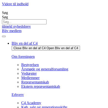
Videre til indhold
Søg
Søg
tilmeld nyhedsbrev
Bliv medlem
Bliv en del af C4
Close Bliv en del af C4
Open Bliv en del af C4
Om foreningen
Bestyrelsen
Årsmøde og generalforsamling
Vedtægter
Medlemmer
Repræsentantskab
Ekstern repræsentantskab
Erhverv
C4 Academy
Køb, salg og generationsskifte