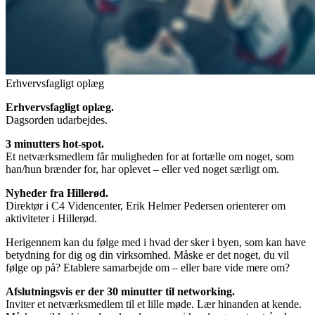
Erhvervsfagligt oplæg
Erhvervsfagligt oplæg.
Dagsorden udarbejdes.
3 minutters hot-spot.
Et netværksmedlem får muligheden for at fortælle om noget, som
han/hun brænder for, har oplevet – eller ved noget særligt om.
Nyheder fra Hillerød.
Direktør i C4 Videncenter, Erik Helmer Pedersen orienterer om
aktiviteter i Hillerød.
Herigennem kan du følge med i hvad der sker i byen, som kan have
betydning for dig og din virksomhed. Måske er det noget, du vil
følge op på? Etablere samarbejde om – eller bare vide mere om?
Afslutningsvis er der 30 minutter til networking.
Inviter et netværksmedlem til et lille møde. Lær hinanden at kende.