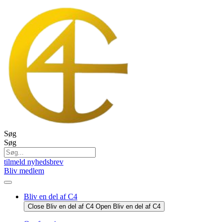
Videre
til
indhold
Søg
Søg
tilmeld nyhedsbrev
Bliv medlem
Bliv en del af C4
Close Bliv en del af C4
Open Bliv en del af C4