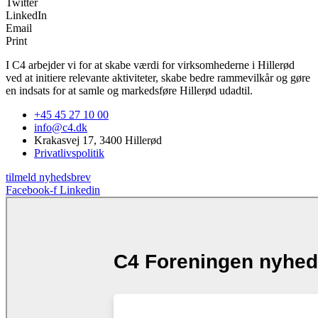
Twitter
LinkedIn
Email
Print
I C4 arbejder vi for at skabe værdi for virksomhederne i Hillerød
ved at initiere relevante aktiviteter, skabe bedre rammevilkår og gøre
en indsats for at samle og markedsføre Hillerød udadtil.
+45 45 27 10 00
info@c4.dk
Krakasvej 17, 3400 Hillerød
Privatlivspolitik
tilmeld nyhedsbrev
Facebook-f
Linkedin