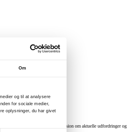
Om
 medier og til at analysere
nden for sociale medier,
e oplysninger, du har givet
møde netværkets målgruppe i en diskussion om aktuelle udfordringer og