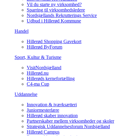
Vil du starte ny virksomhed?
Sparring til virksomhedsledere
Nordsjællands Rekrutterings Service
Udbud i Hillerød Kommune
Handel
Hillerød Shopping Gavekort
Hillerød ByForum
Sport, Kultur & Turisme
VisitNordsjælland
Hillerød.nu
Hillerøds kernefortælling
C4-ma Cup
Uddannelse
Innovation & iværksætteri
Juniormesterlære
Hillerød skaber innovation
Partnerskaber mellem virksomheder og skoler
Strategisk Uddannelsesforum Nordsjælland
Hillerød Campus