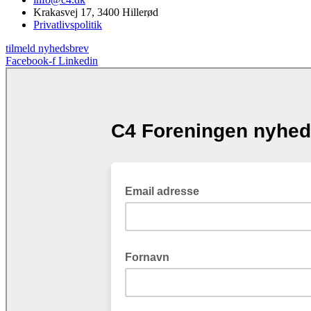
Krakasvej 17, 3400 Hillerød
Privatlivspolitik
tilmeld nyhedsbrev
Facebook-f
Linkedin