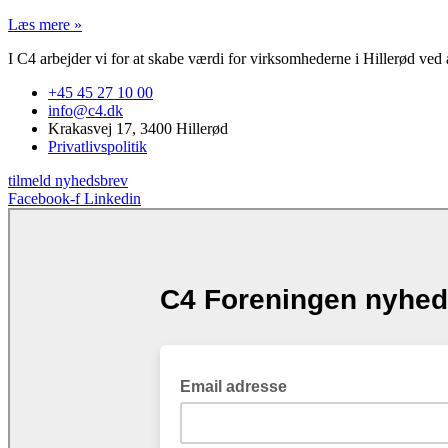
Læs mere »
I C4 arbejder vi for at skabe værdi for virksomhederne i Hillerød ved a
+45 45 27 10 00
info@c4.dk
Krakasvej 17, 3400 Hillerød
Privatlivspolitik
tilmeld nyhedsbrev
Facebook-f
Linkedin