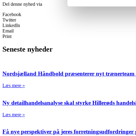
Del denne nyhed via
Facebook
Twitter
LinkedIn
Email
Print
Seneste nyheder
Nordsjælland Håndbold præsenterer nyt trænerteam o
Læs mere »
Ny detailhandelsanalyse skal styrke Hillerøds handels
Læs mere »
Få nye perspektiver på jeres forretningsudfordringer 