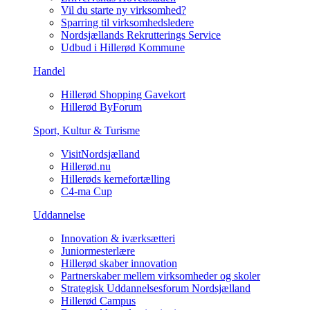
Vil du starte ny virksomhed?
Sparring til virksomhedsledere
Nordsjællands Rekrutterings Service
Udbud i Hillerød Kommune
Handel
Hillerød Shopping Gavekort
Hillerød ByForum
Sport, Kultur & Turisme
VisitNordsjælland
Hillerød.nu
Hillerøds kernefortælling
C4-ma Cup
Uddannelse
Innovation & iværksætteri
Juniormesterlære
Hillerød skaber innovation
Partnerskaber mellem virksomheder og skoler
Strategisk Uddannelsesforum Nordsjælland
Hillerød Campus