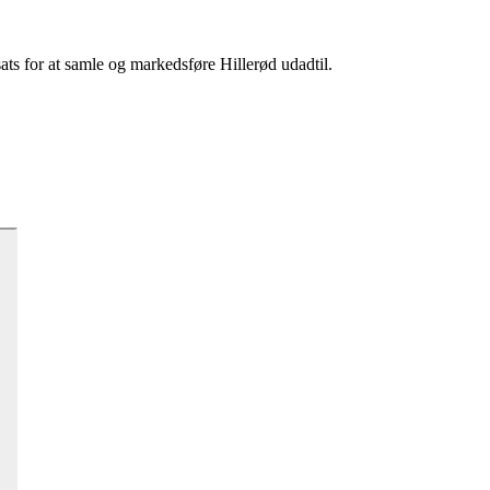
sats for at samle og markedsføre Hillerød udadtil.