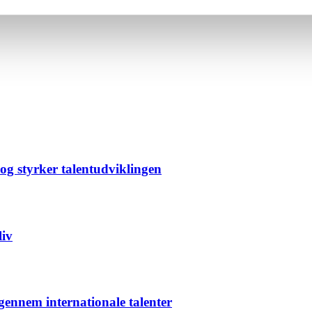
g styrker talentudviklingen
liv
gennem internationale talenter