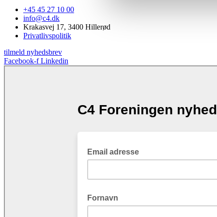
+45 45 27 10 00
info@c4.dk
Krakasvej 17, 3400 Hillerød
Privatlivspolitik
tilmeld nyhedsbrev
Facebook-f
Linkedin