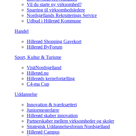
Vil du starte ny virksomhed?
Sparring til virksomhedsledere
Nordsjællands Rekrutterings Service
Udbud i Hillerød Kommune
Handel
Hillerød Shopping Gavekort
Hillerød ByForum
Sport, Kultur & Turisme
VisitNordsjælland
Hillerød.nu
Hillerøds kernefortælling
C4-ma Cup
Uddannelse
Innovation & iværksætteri
Juniormesterlære
Hillerød skaber innovation
Partnerskaber mellem virksomheder og skoler
Strategisk Uddannelsesforum Nordsjælland
Hillerød Campus