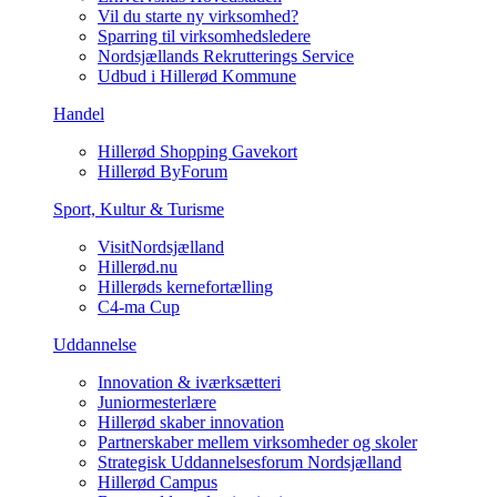
Vil du starte ny virksomhed?
Sparring til virksomhedsledere
Nordsjællands Rekrutterings Service
Udbud i Hillerød Kommune
Handel
Hillerød Shopping Gavekort
Hillerød ByForum
Sport, Kultur & Turisme
VisitNordsjælland
Hillerød.nu
Hillerøds kernefortælling
C4-ma Cup
Uddannelse
Innovation & iværksætteri
Juniormesterlære
Hillerød skaber innovation
Partnerskaber mellem virksomheder og skoler
Strategisk Uddannelsesforum Nordsjælland
Hillerød Campus