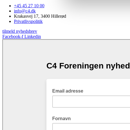
+45 45 27 10 00
info@c4.dk
Krakasvej 17, 3400 Hillerød
Privatlivspolitik
tilmeld nyhedsbrev
Facebook-f
Linkedin