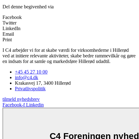
Del denne begivenhed via
Facebook
Twitter
LinkedIn
Email
Print
I C4 arbejder vi for at skabe værdi for virksomhederne i Hillerød
ved at initiere relevante aktiviteter, skabe bedre rammevilkår og gøre
en indsats for at samle og markedsføre Hillerød udadtil.
+45 45 27 10 00
info@c4.dk
Krakasvej 17, 3400 Hillerød
Privatlivspolitik
tilmeld nyhedsbrev
Facebook-f
Linkedin