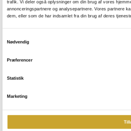
trafik. Vi deler også oplysninger om din brug af vores hjemm
annonceringspartnere og analysepartnere. Vores partnere ka
dem, eller som de har indsamlet fra din brug af deres tjeneste
Samtykkevalg
Nødvendig
Præferencer
Statistik
Marketing
Till