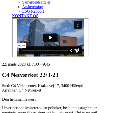
Samarbejdsaftaler
Årsberetning
ESG Rapport
KONTAKT OS
22. marts 2023 kl. 7.30 – 9.45
C4 Netværket 22/3-23
Sted: C4 Videncenter, Krakasvej 17, 3400 Hillerød
Arrangør: C4 Netværket
Den hemmelige gæst
I hver periode inviterer vi en politiker, beslutningstager eller
meningsdanner til sparringsmøde i netværket. Det er en unik